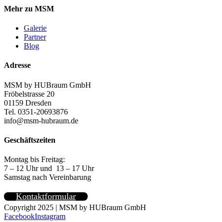
Mehr zu MSM
Galerie
Partner
Blog
Adresse
MSM by HUBraum GmbH
Fröbelstrasse 20
01159 Dresden
Tel. 0351-20693876
info@msm-hubraum.de
Geschäftszeiten
Montag bis Freitag:
7 – 12 Uhr und 13 – 17 Uhr
Samstag nach Vereinbarung
Kontaktformular
Copyright 2025 | MSM by HUBraum GmbH
Facebook
Instagram