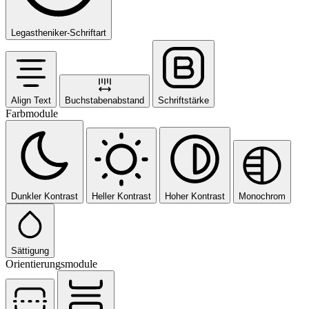
Legastheniker-Schriftart
Align Text
Buchstabenabstand
Schriftstärke
Farbmodule
Dunkler Kontrast
Heller Kontrast
Hoher Kontrast
Monochrom
Sättigung
Orientierungsmodule