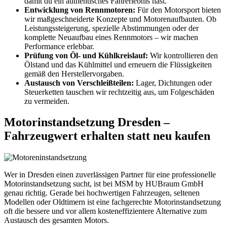
damit du ein authentisches Fahrerlebnis hast.
Entwicklung von Rennmotoren:
Für den Motorsport bieten
wir maßgeschneiderte Konzepte und Motorenaufbauten. Ob
Leistungssteigerung, spezielle Abstimmungen oder der
komplette Neuaufbau eines Rennmotors – wir machen
Performance erlebbar.
Prüfung von Öl- und Kühlkreislauf:
Wir kontrollieren den
Ölstand und das Kühlmittel und erneuern die Flüssigkeiten
gemäß den Herstellervorgaben.
Austausch von Verschleißteilen:
Lager, Dichtungen oder
Steuerketten tauschen wir rechtzeitig aus, um Folgeschäden
zu vermeiden.
Motorinstandsetzung Dresden –
Fahrzeugwert erhalten statt neu kaufen
Wer in Dresden einen zuverlässigen Partner für eine professionelle
Motorinstandsetzung sucht, ist bei MSM by HUBraum GmbH
genau richtig. Gerade bei hochwertigen Fahrzeugen, seltenen
Modellen oder Oldtimern ist eine fachgerechte Motorinstandsetzung
oft die bessere und vor allem kosteneffizientere Alternative zum
Austausch des gesamten Motors.