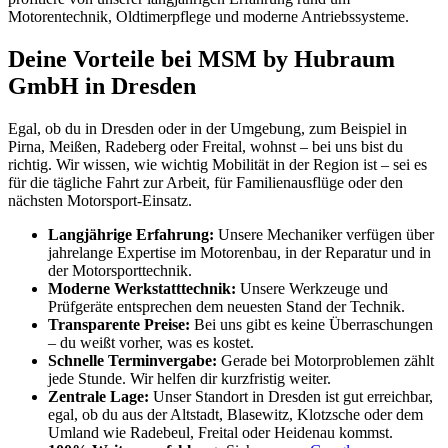
Motorentechnik, Oldtimerpflege und moderne Antriebssysteme.
Deine Vorteile bei MSM by Hubraum
GmbH in Dresden
Egal, ob du in Dresden oder in der Umgebung, zum Beispiel in
Pirna, Meißen, Radeberg oder Freital, wohnst – bei uns bist du
richtig. Wir wissen, wie wichtig Mobilität in der Region ist – sei es
für die tägliche Fahrt zur Arbeit, für Familienausflüge oder den
nächsten Motorsport-Einsatz.
Langjährige Erfahrung:
Unsere Mechaniker verfügen über
jahrelange Expertise im Motorenbau, in der Reparatur und in
der Motorsporttechnik.
Moderne Werkstatttechnik:
Unsere Werkzeuge und
Prüfgeräte entsprechen dem neuesten Stand der Technik.
Transparente Preise:
Bei uns gibt es keine Überraschungen
– du weißt vorher, was es kostet.
Schnelle Terminvergabe:
Gerade bei Motorproblemen zählt
jede Stunde. Wir helfen dir kurzfristig weiter.
Zentrale Lage:
Unser Standort in Dresden ist gut erreichbar,
egal, ob du aus der Altstadt, Blasewitz, Klotzsche oder dem
Umland wie Radebeul, Freital oder Heidenau kommst.