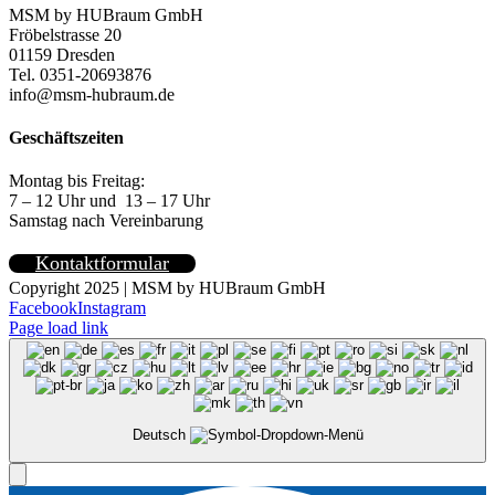
MSM by HUBraum GmbH
Fröbelstrasse 20
01159 Dresden
Tel. 0351-20693876
info@msm-hubraum.de
Geschäftszeiten
Montag bis Freitag:
7 – 12 Uhr und 13 – 17 Uhr
Samstag nach Vereinbarung
Kontaktformular
Copyright 2025 | MSM by HUBraum GmbH
Facebook
Instagram
Page load link
Deutsch