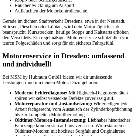
Rauchentwicklung am Auspuff.
Aufleuchten der Motorkontrollleuchte.
Gerade im dichten Stadtverkehr Dresdens, etwa in der Neustadt,
Striesen, Pieschen oder Löbtau, wird dein Motor täglich stark
beansprucht. Kurzstrecken, häufige Stopps und Kaltstarts erhöhen
den Verschleiß. Ein regelmäßiger Motorenservice schützt dich vor
teuren Folgeschäden und sorgt für ein sicheres Fahrgefühl.
Motorenservice in Dresden: umfassend
und individuell!
Bei MSM by Hubraum GmbH bieten wir dir umfassende
Leistungen rund um deinen Motor. Dazu gehören:
Moderne Fehlerdiagnose:
Mit Hightech-Diagnosegeräten
spüren wir selbst versteckte Defekte zuverlässig auf.
Motorreparatur und -instandsetzung:
Wir erledigen jede
Arbeit fachgerecht, vom Austausch der Zylinderkopfdichtung
bis zur kompletten Motorüberholung.
Oldtimer-Motoren-Instandsetzung:
Liebhaber historischer
Fahrzeuge können sich auf uns verlassen. Wir restaurieren
Oldtimer-Motoren mit höchster Sorgfalt und Originaltreue,