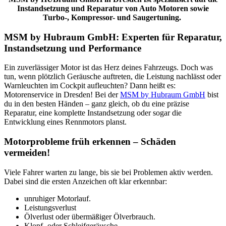
Instandsetzung und Reparatur von Auto Motoren sowie
Turbo-, Kompressor- und Saugertuning.
MSM by Hubraum GmbH: Experten für Reparatur,
Instandsetzung und Performance
Ein zuverlässiger Motor ist das Herz deines Fahrzeugs. Doch was
tun, wenn plötzlich Geräusche auftreten, die Leistung nachlässt oder
Warnleuchten im Cockpit aufleuchten? Dann heißt es:
Motorenservice in Dresden! Bei der
MSM by Hubraum GmbH
bist
du in den besten Händen – ganz gleich, ob du eine präzise
Reparatur, eine komplette Instandsetzung oder sogar die
Entwicklung eines Rennmotors planst.
Motorprobleme früh erkennen – Schäden
vermeiden!
Viele Fahrer warten zu lange, bis sie bei Problemen aktiv werden.
Dabei sind die ersten Anzeichen oft klar erkennbar:
unruhiger Motorlauf.
Leistungsverlust
Ölverlust oder übermäßiger Ölverbrauch.
Klopf- oder Schleifgeräusche.