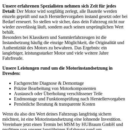
Unsere erfahrenen Spezialisten nehmen sich Zeit für jedes
Detail:
Der Motor wird sorgfältig zerlegt, alle Bauteile werden
einzeln geprüft und nach Herstellervorgaben instand gesetzt oder bei
Bedarf erneuert. So stellen wir sicher, dass dein Fahrzeug nicht nur
wieder zuverlässig läuft, sondern auch seinen ursprünglichen Wert
behält.
Besonders bei Klassikern und Sammlerfahrzeugen ist die
Instandsetzung häufig die einzige Möglichkeit, die Originalität und
Authentizität des Motors zu bewahren. Das Ergebnis: ein
langlebiger, leistungsstarker Motor und viele weitere Jahre
Fahrfreude.
Unsere Leistungen rund um die Motorinstandsetzung in
Dresden:
Fachgerechte Diagnose & Demontage
Präzise Bearbeitung von Motorkomponenten
Austausch oder Überholung verschlissener Teile
Endmontage und Funktionsprüfung nach Herstellervorgaben
Persönliche Beratung & transparente Kosten
Wenn du also den Wert deines Fahrzeugs langfristig sichern
möchtest, ist eine Motorinstandsetzung eine lohnende Investition.
Vereinbare jetzt einen Termin bei MSM by HUBraum GmbH und
profitiere von unserer langjährigen Erfahrung rund um